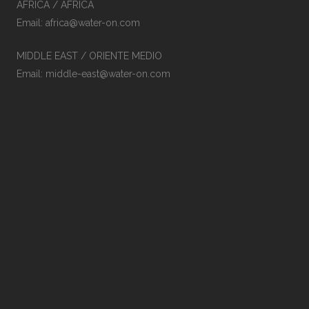
AFRICA / ÁFRICA
Email: africa@water-on.com
MIDDLE EAST / ORIENTE MEDIO
Email: middle-east@water-on.com