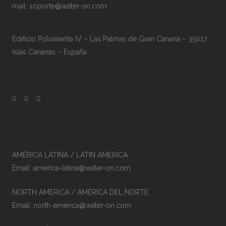
mail: soporte@water-on.com
Edificio Polivalente IV – Las Palmas de Gran Canaria – 35017
Islas Canarias – España
AMÉRICA LATINA / LATIN AMERICA
Email: america-latina@water-on.com
NORTH AMERICA / AMÉRICA DEL NORTE
Email: north-america@water-on.com